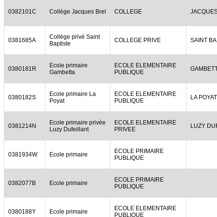
0382101C
Collège Jacques Brel
COLLEGE
JACQUES
Collège privé Saint
0381685A
COLLEGE PRIVE
SAINT BA
Baptiste
Ecole primaire
ECOLE ELEMENTAIRE
0380181R
GAMBET
Gambetta
PUBLIQUE
Ecole primaire La
ECOLE ELEMENTAIRE
0380182S
LA POYAT
Poyat
PUBLIQUE
Ecole primaire privée
ECOLE ELEMENTAIRE
0381214N
LUZY DU
Luzy Dufeillant
PRIVEE
ECOLE PRIMAIRE
0381934W
Ecole primaire
PUBLIQUE
ECOLE PRIMAIRE
0382077B
Ecole primaire
PUBLIQUE
ECOLE ELEMENTAIRE
0380188Y
Ecole primaire
PUBLIQUE