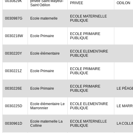
0030829K
privée Saint Mayeul-
PRIVEE
ODILON
Saint Odilon
ECOLE MATERNELLE
0030987G
Ecole maternelle
PUBLIQUE
ECOLE PRIMAIRE
0030218W
Ecole Primaire
PUBLIQUE
ECOLE ELEMENTAIRE
0030220Y
Ecole élémentaire
PUBLIQUE
ECOLE PRIMAIRE
0030221Z
Ecole Primaire
PUBLIQUE
ECOLE PRIMAIRE
0030226E
Ecole Primaire
LE PÉAG
PUBLIQUE
Ecole élémentaire Le
ECOLE ELEMENTAIRE
0030225D
LE MARR
Marronnier
PUBLIQUE
Ecole maternelle La
ECOLE MATERNELLE
0030961D
LA COLL
Colline
PUBLIQUE