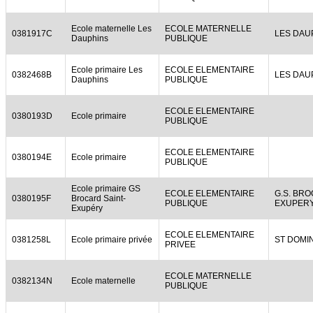
Ecole maternelle Les
ECOLE MATERNELLE
0381917C
LES DAU
Dauphins
PUBLIQUE
Ecole primaire Les
ECOLE ELEMENTAIRE
0382468B
LES DAU
Dauphins
PUBLIQUE
ECOLE ELEMENTAIRE
0380193D
Ecole primaire
PUBLIQUE
ECOLE ELEMENTAIRE
0380194E
Ecole primaire
PUBLIQUE
Ecole primaire GS
ECOLE ELEMENTAIRE
G.S. BR
0380195F
Brocard Saint-
PUBLIQUE
EXUPER
Exupéry
ECOLE ELEMENTAIRE
0381258L
Ecole primaire privée
ST DOMI
PRIVEE
ECOLE MATERNELLE
0382134N
Ecole maternelle
PUBLIQUE