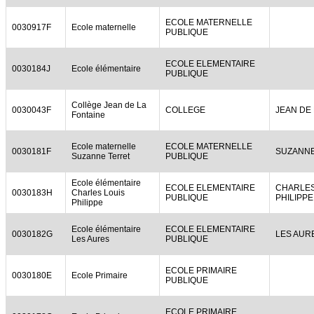
ECOLE MATERNELLE
0030917F
Ecole maternelle
PUBLIQUE
ECOLE ELEMENTAIRE
0030184J
Ecole élémentaire
PUBLIQUE
Collège Jean de La
0030043F
COLLEGE
JEAN DE 
Fontaine
Ecole maternelle
ECOLE MATERNELLE
0030181F
SUZANNE
Suzanne Terret
PUBLIQUE
Ecole élémentaire
ECOLE ELEMENTAIRE
CHARLES
0030183H
Charles Louis
PUBLIQUE
PHILIPPE
Philippe
Ecole élémentaire
ECOLE ELEMENTAIRE
0030182G
LES AUR
Les Aures
PUBLIQUE
ECOLE PRIMAIRE
0030180E
Ecole Primaire
PUBLIQUE
ECOLE PRIMAIRE