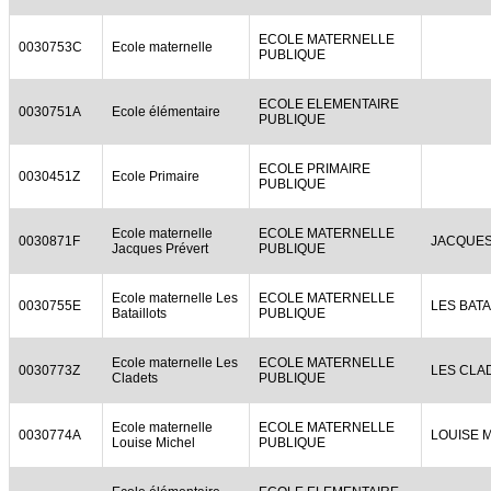
ECOLE MATERNELLE
0030753C
Ecole maternelle
PUBLIQUE
ECOLE ELEMENTAIRE
0030751A
Ecole élémentaire
PUBLIQUE
ECOLE PRIMAIRE
0030451Z
Ecole Primaire
PUBLIQUE
Ecole maternelle
ECOLE MATERNELLE
0030871F
JACQUES
Jacques Prévert
PUBLIQUE
Ecole maternelle Les
ECOLE MATERNELLE
0030755E
LES BATA
Bataillots
PUBLIQUE
Ecole maternelle Les
ECOLE MATERNELLE
0030773Z
LES CLA
Cladets
PUBLIQUE
Ecole maternelle
ECOLE MATERNELLE
0030774A
LOUISE 
Louise Michel
PUBLIQUE