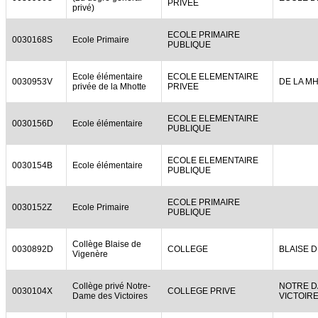
PRIVEE
privé)
ECOLE PRIMAIRE
0030168S
Ecole Primaire
PUBLIQUE
Ecole élémentaire
ECOLE ELEMENTAIRE
0030953V
DE LA M
privée de la Mhotte
PRIVEE
ECOLE ELEMENTAIRE
0030156D
Ecole élémentaire
PUBLIQUE
ECOLE ELEMENTAIRE
0030154B
Ecole élémentaire
PUBLIQUE
ECOLE PRIMAIRE
0030152Z
Ecole Primaire
PUBLIQUE
Collège Blaise de
0030892D
COLLEGE
BLAISE 
Vigenère
Collège privé Notre-
NOTRE D
0030104X
COLLEGE PRIVE
Dame des Victoires
VICTOIR