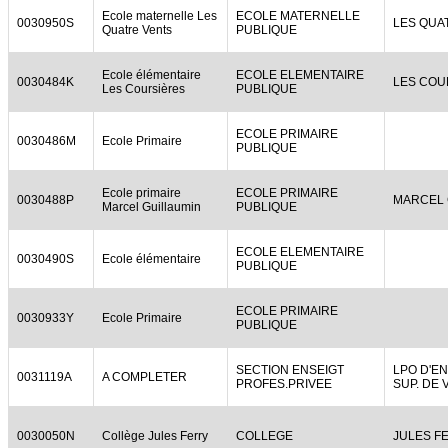
Ecole maternelle Les
ECOLE MATERNELLE
0030950S
LES QUA
Quatre Vents
PUBLIQUE
Ecole élémentaire
ECOLE ELEMENTAIRE
0030484K
LES COU
Les Coursières
PUBLIQUE
ECOLE PRIMAIRE
0030486M
Ecole Primaire
PUBLIQUE
Ecole primaire
ECOLE PRIMAIRE
0030488P
MARCEL 
Marcel Guillaumin
PUBLIQUE
ECOLE ELEMENTAIRE
0030490S
Ecole élémentaire
PUBLIQUE
ECOLE PRIMAIRE
0030933Y
Ecole Primaire
PUBLIQUE
SECTION ENSEIGT
LPO D'E
0031119A
A COMPLETER
PROFES.PRIVEE
SUP. DE 
0030050N
Collège Jules Ferry
COLLEGE
JULES F