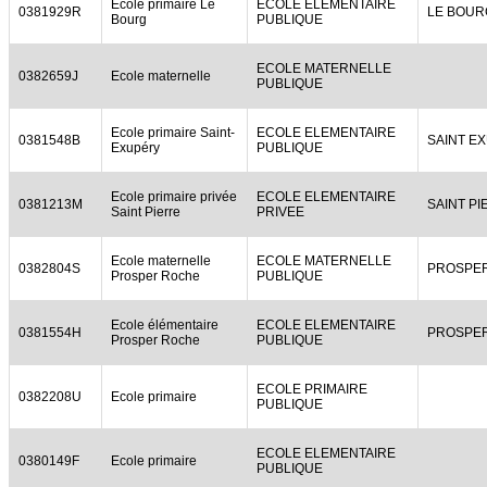
Ecole primaire Le
ECOLE ELEMENTAIRE
0381929R
LE BOUR
Bourg
PUBLIQUE
ECOLE MATERNELLE
0382659J
Ecole maternelle
PUBLIQUE
Ecole primaire Saint-
ECOLE ELEMENTAIRE
0381548B
SAINT E
Exupéry
PUBLIQUE
Ecole primaire privée
ECOLE ELEMENTAIRE
0381213M
SAINT P
Saint Pierre
PRIVEE
Ecole maternelle
ECOLE MATERNELLE
0382804S
PROSPE
Prosper Roche
PUBLIQUE
Ecole élémentaire
ECOLE ELEMENTAIRE
0381554H
PROSPE
Prosper Roche
PUBLIQUE
ECOLE PRIMAIRE
0382208U
Ecole primaire
PUBLIQUE
ECOLE ELEMENTAIRE
0380149F
Ecole primaire
PUBLIQUE