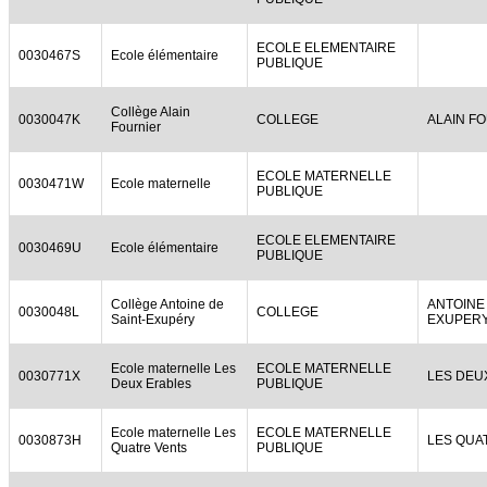
ECOLE ELEMENTAIRE
0030467S
Ecole élémentaire
PUBLIQUE
Collège Alain
0030047K
COLLEGE
ALAIN F
Fournier
ECOLE MATERNELLE
0030471W
Ecole maternelle
PUBLIQUE
ECOLE ELEMENTAIRE
0030469U
Ecole élémentaire
PUBLIQUE
Collège Antoine de
ANTOINE
0030048L
COLLEGE
Saint-Exupéry
EXUPER
Ecole maternelle Les
ECOLE MATERNELLE
0030771X
LES DEU
Deux Erables
PUBLIQUE
Ecole maternelle Les
ECOLE MATERNELLE
0030873H
LES QUA
Quatre Vents
PUBLIQUE