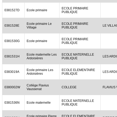
ECOLE PRIMAIRE
0381527D
Ecole primaire
PUBLIQUE
Ecole primaire Le
ECOLE PRIMAIRE
0381528E
LE VILLA
Village
PUBLIQUE
ECOLE PRIMAIRE
0381530G
Ecole primaire
PUBLIQUE
Ecole maternelle Les
ECOLE MATERNELLE
0381531H
LES ARD
Ardoisières
PUBLIQUE
Ecole primaire Les
ECOLE ELEMENTAIRE
0383019A
LES ARD
Ardoisières
PUBLIQUE
Collège Flavius
0380002W
COLLEGE
FLAVIUS
Vaussenat
ECOLE MATERNELLE
0381536N
Ecole maternelle
PUBLIQUE
Ecole primaire Pierre
ECOLE ELEMENTAIRE