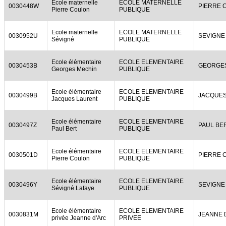
Ecole maternelle
ECOLE MATERNELLE
0030448W
PIERRE 
Pierre Coulon
PUBLIQUE
Ecole maternelle
ECOLE MATERNELLE
0030952U
SEVIGNE
Sévigné
PUBLIQUE
Ecole élémentaire
ECOLE ELEMENTAIRE
0030453B
GEORGE
Georges Mechin
PUBLIQUE
Ecole élémentaire
ECOLE ELEMENTAIRE
0030499B
JACQUES
Jacques Laurent
PUBLIQUE
Ecole élémentaire
ECOLE ELEMENTAIRE
0030497Z
PAUL BE
Paul Bert
PUBLIQUE
Ecole élémentaire
ECOLE ELEMENTAIRE
0030501D
PIERRE 
Pierre Coulon
PUBLIQUE
Ecole élémentaire
ECOLE ELEMENTAIRE
0030496Y
SEVIGNE
Sévigné Lafaye
PUBLIQUE
Ecole élémentaire
ECOLE ELEMENTAIRE
0030831M
JEANNE 
privée Jeanne d'Arc
PRIVEE