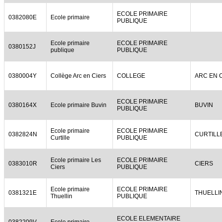
ECOLE PRIMAIRE
0382080E
Ecole primaire
PUBLIQUE
Ecole primaire
ECOLE PRIMAIRE
0380152J
publique
PUBLIQUE
0380004Y
Collège Arc en Ciers
COLLEGE
ARC EN 
ECOLE PRIMAIRE
0380164X
Ecole primaire Buvin
BUVIN
PUBLIQUE
Ecole primaire
ECOLE PRIMAIRE
0382824N
CURTILL
Curtille
PUBLIQUE
Ecole primaire Les
ECOLE PRIMAIRE
0383010R
CIERS
Ciers
PUBLIQUE
Ecole primaire
ECOLE PRIMAIRE
0381321E
THUELLI
Thuellin
PUBLIQUE
ECOLE ELEMENTAIRE
0382209V
Ecole primaire