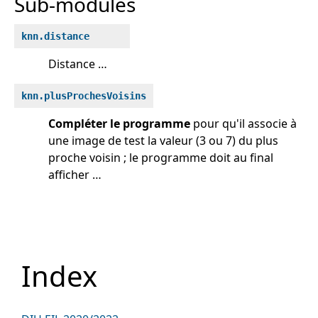
Sub-modules
knn.distance
Distance …
knn.plusProchesVoisins
Compléter le programme
pour qu'il associe à
une image de test la valeur (3 ou 7) du plus
proche voisin ; le programme doit au final
afficher …
Index