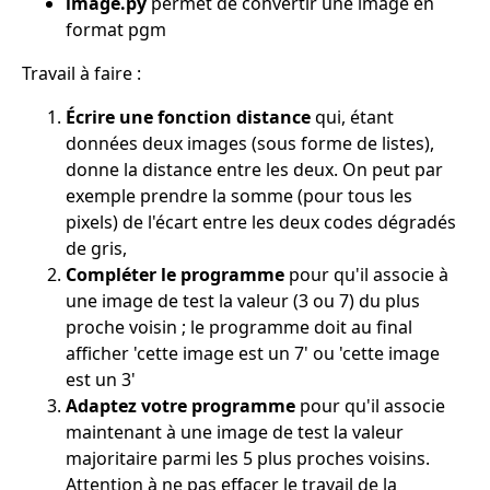
image.py
permet de convertir une image en
format pgm
Travail à faire :
Écrire une fonction distance
qui, étant
données deux images (sous forme de listes),
donne la distance entre les deux. On peut par
exemple prendre la somme (pour tous les
pixels) de l'écart entre les deux codes dégradés
de gris,
Compléter le programme
pour qu'il associe à
une image de test la valeur (3 ou 7) du plus
proche voisin ; le programme doit au final
afficher 'cette image est un 7' ou 'cette image
est un 3'
Adaptez votre programme
pour qu'il associe
maintenant à une image de test la valeur
majoritaire parmi les 5 plus proches voisins.
Attention à ne pas effacer le travail de la